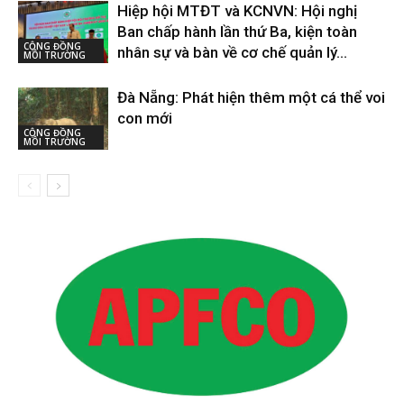
Hiệp hội MTĐT và KCNVN: Hội nghị
Ban chấp hành lần thứ Ba, kiện toàn
CỘNG ĐỒNG
nhân sự và bàn về cơ chế quản lý...
MÔI TRƯỜNG
Đà Nẵng: Phát hiện thêm một cá thể voi
con mới
CỘNG ĐỒNG
MÔI TRƯỜNG