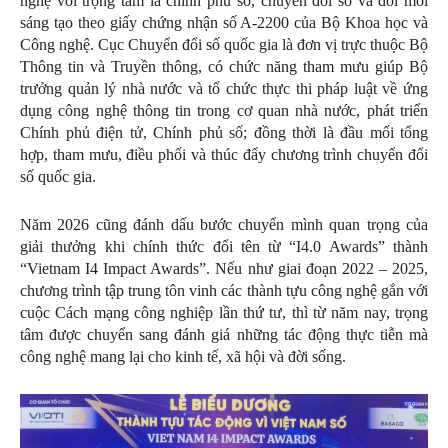
nghệ với trọng tâm là chính phủ số, chuyển đổi số và đổi mới
sáng tạo theo giấy chứng nhận số A-2200 của Bộ Khoa học và
Công nghệ. Cục Chuyển đổi số quốc gia là đơn vị trực thuộc Bộ
Thông tin và Truyền thông, có chức năng tham mưu giúp Bộ
trưởng quản lý nhà nước và tổ chức thực thi pháp luật về ứng
dụng công nghệ thông tin trong cơ quan nhà nước, phát triển
Chính phủ điện tử, Chính phủ số; đồng thời là đầu mối tổng
hợp, tham mưu, điều phối và thúc đẩy chương trình chuyển đổi
số quốc gia.
Năm 2026 cũng đánh dấu bước chuyển mình quan trọng của
giải thưởng khi chính thức đổi tên từ “I4.0 Awards” thành
“Vietnam I4 Impact Awards”. Nếu như giai đoạn 2022 – 2025,
chương trình tập trung tôn vinh các thành tựu công nghệ gắn với
cuộc Cách mạng công nghiệp lần thứ tư, thì từ năm nay, trọng
tâm được chuyển sang đánh giá những tác động thực tiễn mà
công nghệ mang lại cho kinh tế, xã hội và đời sống.