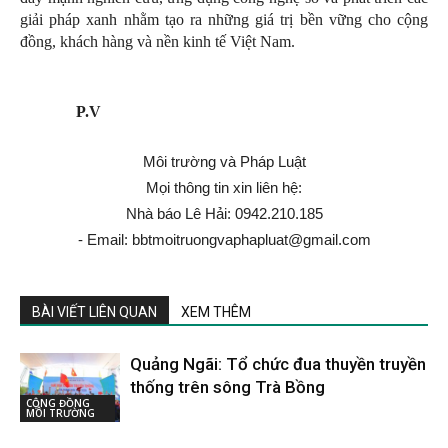
giải pháp xanh nhằm tạo ra những giá trị bền vững cho cộng
đồng, khách hàng và nền kinh tế Việt Nam.
P.V
Môi trường và Pháp Luật
Mọi thông tin xin liên hệ:
Nhà báo Lê Hải: 0942.210.185
- Email: bbtmoitruongvaphapluat@gmail.com
BÀI VIẾT LIÊN QUAN
XEM THÊM
Quảng Ngãi: Tổ chức đua thuyền truyền
thống trên sông Trà Bồng
CỘNG ĐỒNG
MÔI TRƯỜNG