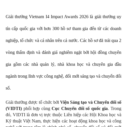
Giải thưởng Vietnam I4 Impact Awards 2026 là giải thưởng uy
tín cấp quốc gia với hơn 300 hồ sơ tham gia đến từ các doanh
nghiệp, tổ chức và cá nhân trên cả nước. Các hồ sơ đã trải qua 2
vòng thẩm định và đánh giá nghiêm ngặt bởi hội đồng chuyên
gia gồm các nhà quản lý, nhà khoa học và chuyên gia đầu
ngành trong lĩnh vực công nghệ, đổi mới sáng tạo và chuyển đổi
số.
Giải thưởng được tổ chức bởi
Viện Sáng tạo và Chuyển đổi số
(VIDTI)
phối hợp cùng
Cục Chuyển đổi số quốc gia
. Trong
đó, VIDTI là đơn vị trực thuộc Liên hiệp các Hội Khoa học và
Kỹ thuật Việt Nam, thực hiện các hoạt động khoa học và công