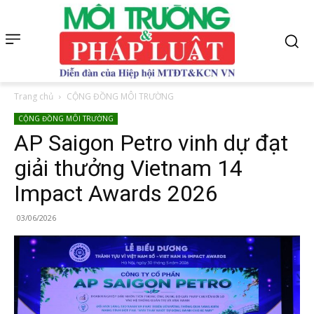
Trang chủ
CỘNG ĐỒNG MÔI TRƯỜNG
CỘNG ĐỒNG MÔI TRƯỜNG
AP Saigon Petro vinh dự đạt
giải thưởng Vietnam 14
Impact Awards 2026
03/06/2026