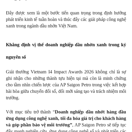
Đây được xem là một bước tiến quan trọng trong định hướng
phát triển kinh tế tuần hoàn và thúc đẩy các giải pháp công nghệ
xanh trong ngành dầu nhờn Việt Nam.
Khẳng định vị thế doanh nghiệp dầu nhờn xanh trong kỷ
nguyên số
Giải thưởng Vietnam I4 Impact Awards 2026 không chỉ là sự
ghi nhận cho những thành tựu hiện tại mà còn là minh chứng
cho tầm nhìn chiến lược của AP Saigon Petro trong việc kết hợp
hài hòa giữa chuyển đổi số, đổi mới sáng tạo và trách nhiệm môi
trường.
Với mục tiêu trở thành “
Doanh nghiệp dầu nhớt hàng đầu
ứng dụng công nghệ xanh, tối đa hóa giá trị cho khách hàng
và góp phần bảo vệ môi trường”
, AP Saigon Petro sẽ tiếp tục
đẩy mạnh nghiên cứu, ứng dụng công nghệ số và phát triển các