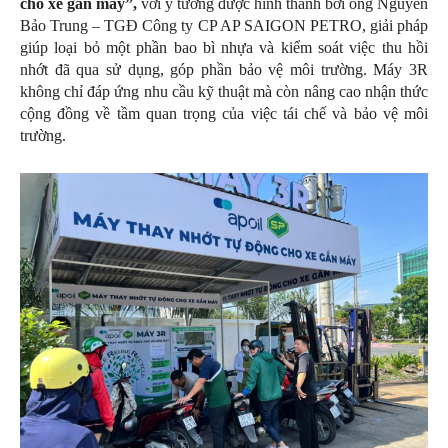
cho xe gắn máy”,
với ý tưởng được hình thành bởi ông Nguyễn
Bảo Trung – TGĐ Công ty CP AP SAIGON PETRO, giải pháp
giúp loại bỏ một phần bao bì nhựa và kiểm soát việc thu hồi
nhớt đã qua sử dụng, góp phần bảo vệ môi trường. Máy 3R
không chỉ đáp ứng nhu cầu kỹ thuật mà còn nâng cao nhận thức
cộng đồng về tầm quan trọng của việc tái chế và bảo vệ môi
trường.