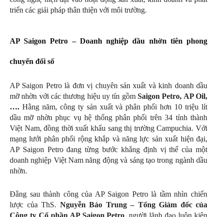
triển các giải pháp thân thiện với môi trường.
AP Saigon Petro – Doanh nghiệp dầu nhờn tiên phong
chuyển đổi số
AP Saigon Petro là đơn vị chuyên sản xuất và kinh doanh dầu
mỡ nhờn với các thương hiệu uy tín gồm
Saigon Petro, AP Oil,
….
Hằng năm, công ty sản xuất và phân phối hơn 10 triệu lít
dầu mỡ nhờn phục vụ hệ thống phân phối trên 34 tỉnh thành
Việt Nam, đồng thời xuất khẩu sang thị trường Campuchia. Với
mạng lưới phân phối rộng khắp và năng lực sản xuất hiện đại,
AP Saigon Petro đang từng bước khẳng định vị thế của một
doanh nghiệp Việt Nam năng động và sáng tạo trong ngành dầu
nhờn.
Đằng sau thành công của AP Saigon Petro là tầm nhìn chiến
lược của ThS.
Nguyễn Bảo Trung – Tổng Giám đốc của
Công ty Cổ phần AP Saigon Petro
, người lãnh đạo luôn kiên