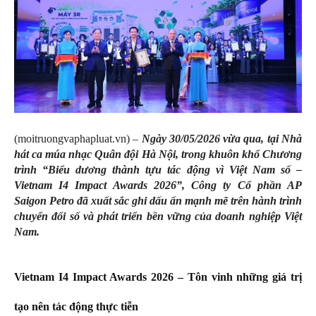
(moitruongvaphapluat.vn) –
Ngày 30/05/2026
vừa qua,
tại Nhà
hát ca múa nhạc Quân đội Hà Nội, trong khuôn khổ Chương
trình “Biểu dương thành tựu tác động vì Việt Nam số –
Vietnam I4 Impact Awards 2026”, Công ty Cổ phần AP
Saigon Petro đã xuất sắc ghi dấu ấn mạnh mẽ trên hành trình
chuyển đổi số và phát triển bền vững của doanh nghiệp Việt
Nam
.
Vietnam I4 Impact Awards 2026 – Tôn vinh những giá trị
tạo nên tác động thực tiễn