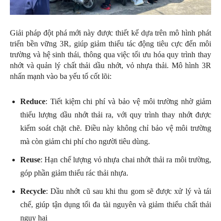
Giải pháp đột phá mới này được thiết kế dựa trên mô hình phát
triển bền vững 3R, giúp giảm thiểu tác động tiêu cực đến môi
trường và hệ sinh thái, thông qua việc tối ưu hóa quy trình thay
nhớt và quản lý chất thải dầu nhớt, vỏ nhựa thải. Mô hình 3R
nhấn mạnh vào ba yếu tố cốt lõi:
Reduce
: Tiết kiệm chi phí và bảo vệ môi trường nhờ giảm
thiểu lượng dầu nhớt thải ra, với quy trình thay nhớt được
kiểm soát chặt chẽ. Điều này không chỉ bảo vệ môi trường
mà còn giảm chi phí cho người tiêu dùng.
Reuse
: Hạn chế lượng vỏ nhựa chai nhớt thải ra môi trường,
góp phần giảm thiểu rác thải nhựa.
Recycle
: Dầu nhớt cũ sau khi thu gom sẽ được xử lý và tái
chế, giúp tận dụng tối đa tài nguyên và giảm thiểu chất thải
nguy hại