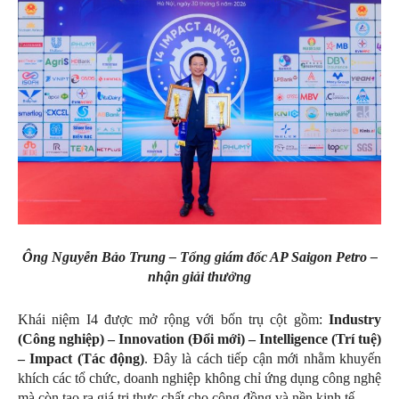
Ông Nguyễn Bảo Trung – Tổng giám đốc AP Saigon Petro –
nhận giải thưởng
Khái niệm I4 được mở rộng với bốn trụ cột gồm:
Industry
(Công nghiệp) – Innovation (Đổi mới) – Intelligence (Trí tuệ)
– Impact (Tác động)
. Đây là cách tiếp cận mới nhằm khuyến
khích các tổ chức, doanh nghiệp không chỉ ứng dụng công nghệ
mà còn tạo ra giá trị thực chất cho cộng đồng và nền kinh tế.