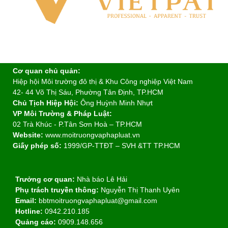
Cơ quan chủ quản:
Hiệp hội Môi trường đô thị & Khu Công nghiệp Việt Nam
42- 44 Võ Thị Sáu, Phường Tân Định, TP.HCM
Chủ Tịch Hiệp Hội:
Ông Huỳnh Minh Nhựt
VP Môi Trường & Pháp Luật:
02 Trà Khúc - P.Tân Sơn Hoà – TP.HCM
Website:
www.moitruongvaphapluat.vn
Giấy phép số:
1999/GP-TTĐT – SVH &TT TP.HCM
Trưởng cơ quan:
Nhà báo Lê Hải
Phụ trách truyền thông:
Nguyễn Thị Thanh Uyên
Email:
bbtmoitruongvaphapluat@gmail.com
Hotline:
0942.210.185
Quảng cáo:
0909.148.656