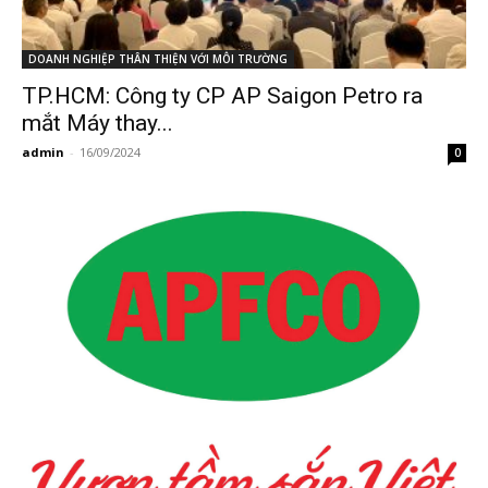
DOANH NGHIỆP THÂN THIỆN VỚI MÔI TRƯỜNG
TP.HCM: Công ty CP AP Saigon Petro ra
mắt Máy thay...
admin
-
16/09/2024
0