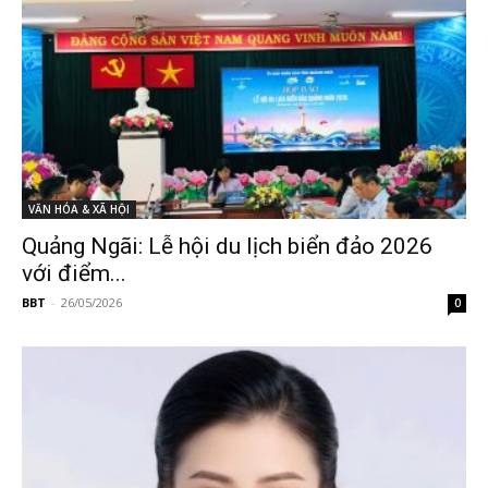
VĂN HÓA & XÃ HỘI
Quảng Ngãi: Lễ hội du lịch biển đảo 2026
với điểm...
BBT
-
26/05/2026
0