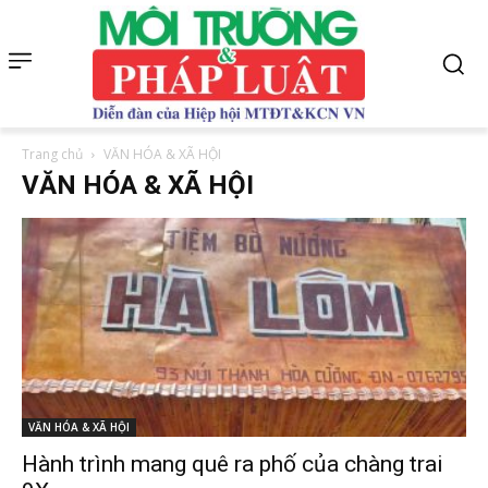
Trang chủ
VĂN HÓA & XÃ HỘI
VĂN HÓA & XÃ HỘI
VĂN HÓA & XÃ HỘI
Hành trình mang quê ra phố của chàng trai