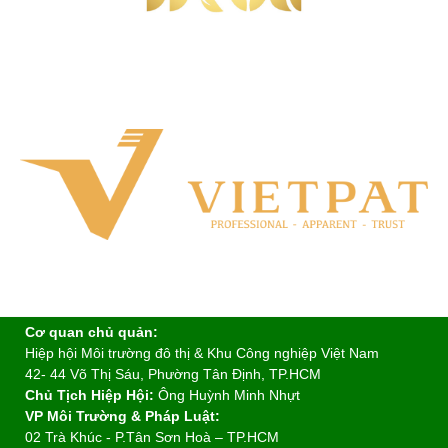
Cơ quan chủ quản:
Hiệp hội Môi trường đô thị & Khu Công nghiệp Việt Nam
42- 44 Võ Thị Sáu, Phường Tân Định, TP.HCM
Chủ Tịch Hiệp Hội:
Ông Huỳnh Minh Nhựt
VP Môi Trường & Pháp Luật:
02 Trà Khúc - P.Tân Sơn Hoà – TP.HCM