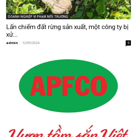
DOANH NGHIỆP VI PHẠM MÔI TRƯỜNG
Lấn chiếm đất rừng sản xuất, một công ty bị
xử...
admin
-
12/09/2024
0