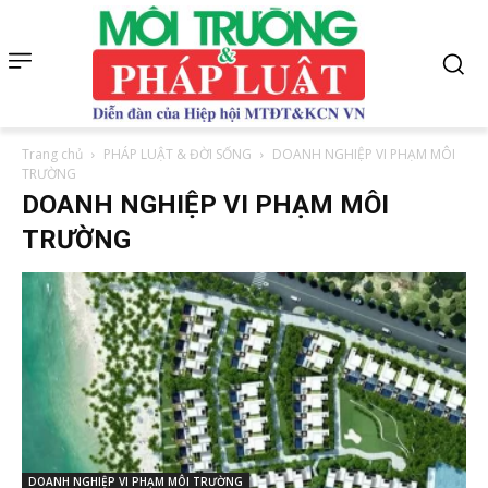
Trang chủ
PHÁP LUẬT & ĐỜI SỐNG
DOANH NGHIỆP VI PHẠM MÔI
TRƯỜNG
DOANH NGHIỆP VI PHẠM MÔI
TRƯỜNG
DOANH NGHIỆP VI PHẠM MÔI TRƯỜNG