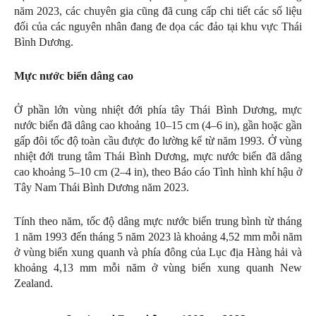
năm 2023, các chuyên gia cũng đã cung cấp chi tiết các số liệu
đối của các nguyên nhân đang đe dọa các đảo tại khu vực Thái
Bình Dương.
Mực nước biển dâng cao
Ở phần lớn vùng nhiệt đới phía tây Thái Bình Dương, mực
nước biển đã dâng cao khoảng 10–15 cm (4–6 in), gần hoặc gần
gấp đôi tốc độ toàn cầu được đo lường kể từ năm 1993. Ở vùng
nhiệt đới trung tâm Thái Bình Dương, mực nước biển đã dâng
cao khoảng 5–10 cm (2–4 in), theo Báo cáo Tình hình khí hậu ở
Tây Nam Thái Bình Dương năm 2023.
Tính theo năm, tốc độ dâng mực nước biển trung bình từ tháng
1 năm 1993 đến tháng 5 năm 2023 là khoảng 4,52 mm mỗi năm
ở vùng biển xung quanh và phía đông của Lục địa Hàng hải và
khoảng 4,13 mm mỗi năm ở vùng biển xung quanh New
Zealand.