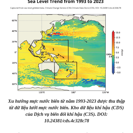
Xu hướng mực nước biển từ năm 1993-2023 được thu thập
từ dữ liệu lưới mực nước biển. Kho dữ liệu khí hậu (CDS)
của Dịch vụ biến đổi khí hậu (C3S). DOI:
10.24381/cds.4c328c78