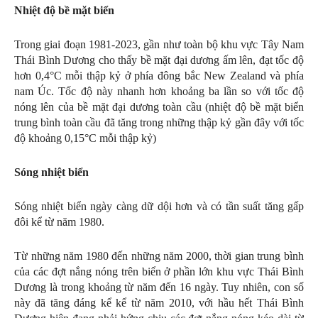
Nhiệt độ bề mặt biển
Trong giai đoạn 1981-2023, gần như toàn bộ khu vực Tây Nam
Thái Bình Dương cho thấy bề mặt đại dương ấm lên, đạt tốc độ
hơn 0,4°C mỗi thập kỷ ở phía đông bắc New Zealand và phía
nam Úc. Tốc độ này nhanh hơn khoảng ba lần so với tốc độ
nóng lên của bề mặt đại dương toàn cầu (nhiệt độ bề mặt biển
trung bình toàn cầu đã tăng trong những thập kỷ gần đây với tốc
độ khoảng 0,15°C mỗi thập kỷ)
Sóng nhiệt biển
Sóng nhiệt biển ngày càng dữ dội hơn và có tần suất tăng gấp
đôi kể từ năm 1980.
Từ những năm 1980 đến những năm 2000, thời gian trung bình
của các đợt nắng nóng trên biển ở phần lớn khu vực Thái Bình
Dương là trong khoảng từ năm đến 16 ngày. Tuy nhiên, con số
này đã tăng đáng kể kể từ năm 2010, với hầu hết Thái Bình