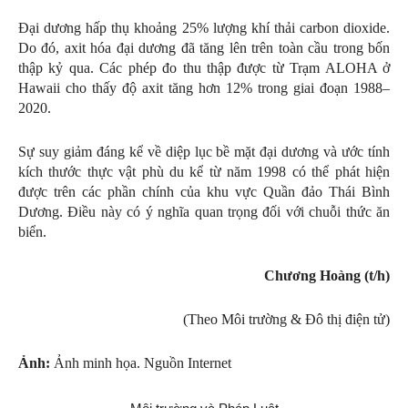
Đại dương hấp thụ khoảng 25% lượng khí thải carbon dioxide.
Do đó, axit hóa đại dương đã tăng lên trên toàn cầu trong bốn
thập kỷ qua. Các phép đo thu thập được từ Trạm ALOHA ở
Hawaii cho thấy độ axit tăng hơn 12% trong giai đoạn 1988–
2020.
Sự suy giảm đáng kể về diệp lục bề mặt đại dương và ước tính
kích thước thực vật phù du kể từ năm 1998 có thể phát hiện
được trên các phần chính của khu vực Quần đảo Thái Bình
Dương. Điều này có ý nghĩa quan trọng đối với chuỗi thức ăn
biển.
Chương Hoàng (t/h)
(Theo Môi trường & Đô thị điện tử)
Ảnh:
Ảnh minh họa. Nguồn Internet