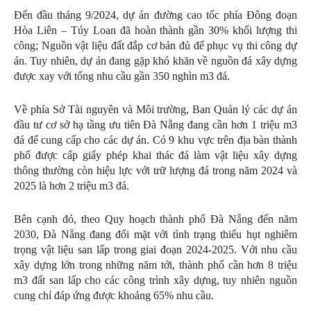
Đến đầu tháng 9/2024, dự án đường cao tốc phía Đông đoạn
Hòa Liên – Túy Loan đã hoàn thành gần 30% khối lượng thi
công; Nguồn vật liệu đất đắp cơ bản đủ để phục vụ thi công dự
án. Tuy nhiên, dự án đang gặp khó khăn về nguồn đá xây dựng
được xay với tổng nhu cầu gần 350 nghìn m3 đá.
Về phía Sở Tài nguyên và Môi trường, Ban Quản lý các dự án
đầu tư cơ sở hạ tầng ưu tiên Đà Nẵng đang cần hơn 1 triệu m3
đá để cung cấp cho các dự án. Có 9 khu vực trên địa bàn thành
phố được cấp giấy phép khai thác đá làm vật liệu xây dựng
thông thường còn hiệu lực với trữ lượng đá trong năm 2024 và
2025 là hơn 2 triệu m3 đá.
Bên cạnh đó, theo Quy hoạch thành phố Đà Nẵng đến năm
2030, Đà Nẵng đang đối mặt với tình trạng thiếu hụt nghiêm
trọng vật liệu san lấp trong giai đoạn 2024-2025. Với nhu cầu
xây dựng lớn trong những năm tới, thành phố cần hơn 8 triệu
m3 đất san lấp cho các công trình xây dựng, tuy nhiên nguồn
cung chỉ đáp ứng được khoảng 65% nhu cầu.