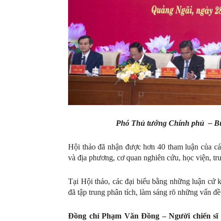
Phó Thủ tướng Chính phủ – Bùi
Hội thảo đã nhận được hơn 40 tham luận của c
và địa phương, cơ quan nghiên cứu, học viện, t
Tại Hội thảo, các đại biểu bằng những luận cứ 
đã tập trung phân tích, làm sáng rõ những vấn đề
Đồng chí
Phạm Văn Đồng –
Người chiến sĩ