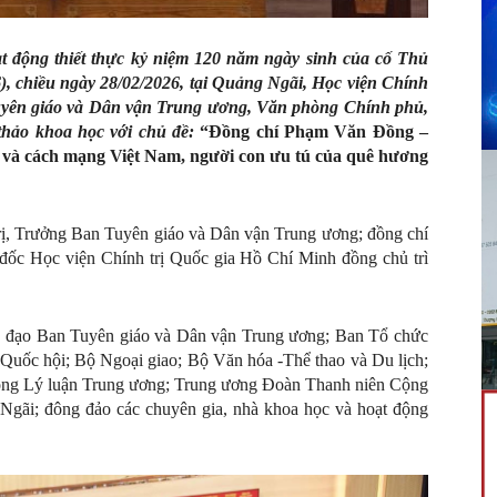
 động thiết thực k
ỷ niệm
120 năm
ngày sinh của cố Thủ
, chiều ngày 28/02/2026, tại Quảng Ngãi, Học viện Chính
Tuyên giáo và Dân vận Trung ương, Văn phòng Chính phủ,
thảo khoa học với chủ đề:
“
Đồng chí Phạm Văn Đồng –
 và cách mạng Việt Nam, người con ưu tú của quê hương
rị, Trưởng Ban Tuyên giáo và Dân vận Trung ương; đồng chí
ốc Học viện Chính trị Quốc gia Hồ Chí Minh đồng chủ trì
nh đạo Ban Tuyên giáo và Dân vận Trung ương; Ban Tổ chức
uốc hội; Bộ Ngoại giao; Bộ Văn hóa -Thể thao và Du lịch;
ồng Lý luận Trung ương; Trung ương Đoàn Thanh niên Cộng
gãi; đông đảo các chuyên gia, nhà khoa học và hoạt động