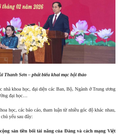
 Thanh Sơn – phát biểu khai mạc hội thảo
ác nhà khoa học, đại diện các Ban, Bộ, Ngành ở Trung ương
rường đại học…
khoa học, các báo cáo, tham luận từ nhiều góc độ khác nhau,
 chủ yếu sau đây:
 cộng sản tiền bối tài năng của Đảng và cách mạng Việt