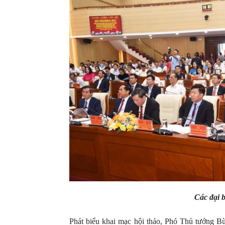
Các đại 
Phát biểu khai mạc hội thảo, Phó Thủ tướng B