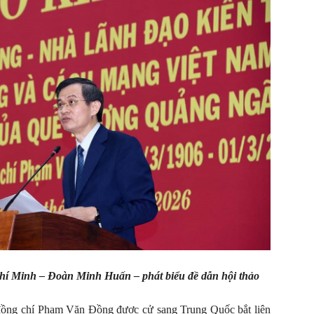
hí Minh – Đoàn Minh Huấn – phát biểu đề dẫn hội thảo
 đồng chí Phạm Văn Đồng được cử sang Trung Quốc bắt liên