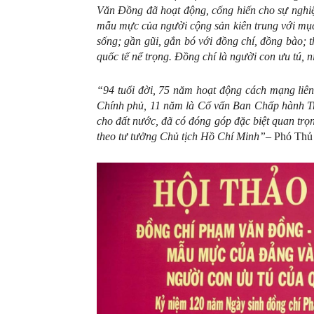
Văn Đồng đã hoạt động, cống hiến cho sự nghi
mẫu mực của người cộng sản kiên trung với mục t
sống; gần gũi, gắn bó với đồng chí, đồng bào; 
quốc tế nể trọng. Đồng chí là người con ưu tú
“94 tuổi đời, 75 năm hoạt động cách mạng liên
Chính phủ, 11 năm là Cố vấn Ban Chấp hành T
cho đất nước, đã có đóng góp đặc biệt quan trọ
theo tư tưởng Chủ tịch Hồ Chí Minh”
– Phó Thủ