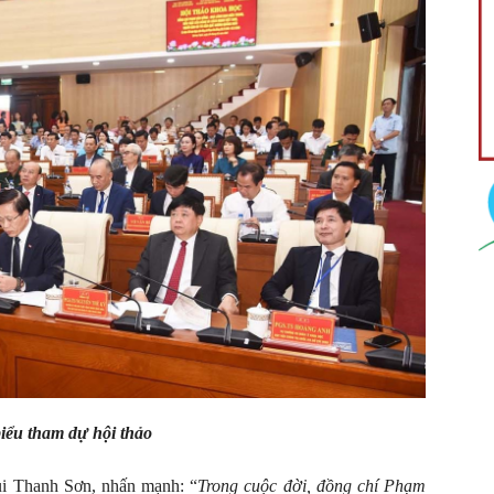
biểu tham dự hội thảo
ùi Thanh Sơn, nhấn mạnh: “
Trong cuộc đời, đồng chí Phạm