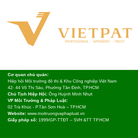
Cơ quan chủ quản:
Hiệp hội Môi trường đô thị & Khu Công nghiệp Việt Nam
42- 44 Võ Thị Sáu, Phường Tân Định, TP.HCM
Chủ Tịch Hiệp Hội:
Ông Huỳnh Minh Nhựt
VP Môi Trường & Pháp Luật:
02 Trà Khúc - P.Tân Sơn Hoà – TP.HCM
Website:
www.moitruongvaphapluat.vn
Giấy phép số:
1999/GP-TTĐT – SVH &TT TP.HCM