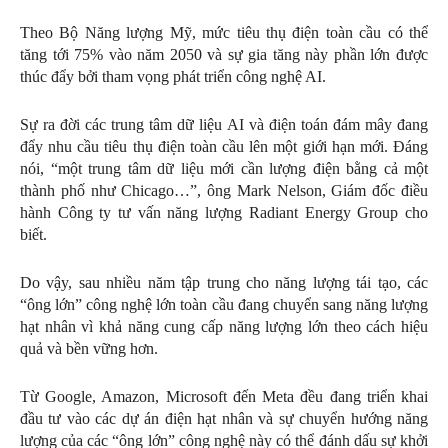
Theo Bộ Năng lượng Mỹ, mức tiêu thụ điện toàn cầu có thể
tăng tới 75% vào năm 2050 và sự gia tăng này phần lớn được
thúc đẩy bởi tham vọng phát triển công nghệ AI.
Sự ra đời các trung tâm dữ liệu AI và điện toán đám mây đang
đẩy nhu cầu tiêu thụ điện toàn cầu lên một giới hạn mới. Đáng
nói, “một trung tâm dữ liệu mới cần lượng điện bằng cả một
thành phố như Chicago…”, ông Mark Nelson, Giám đốc điều
hành Công ty tư vấn năng lượng Radiant Energy Group cho
biết.
Do vậy, sau nhiều năm tập trung cho năng lượng tái tạo, các
“ông lớn” công nghệ lớn toàn cầu đang chuyển sang năng lượng
hạt nhân vì khả năng cung cấp năng lượng lớn theo cách hiệu
quả và bền vững hơn.
Từ Google, Amazon, Microsoft đến Meta đều đang triển khai
đầu tư vào các dự án điện hạt nhân và sự chuyển hướng năng
lượng của các “ông lớn” công nghệ này có thể đánh dấu sự khởi