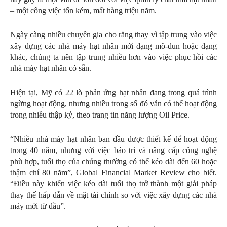
– một công việc tốn kém, mất hàng triệu năm.
Ngày càng nhiều chuyên gia cho rằng thay vì tập trung vào việc
xây dựng các nhà máy hạt nhân mới dạng mô-đun hoặc dạng
khác, chúng ta nên tập trung nhiều hơn vào việc phục hồi các
nhà máy hạt nhân có sẵn.
Hiện tại, Mỹ có 22 lò phản ứng hạt nhân đang trong quá trình
ngừng hoạt động, nhưng nhiều trong số đó vẫn có thể hoạt động
trong nhiều thập kỷ, theo trang tin năng lượng Oil Price.
“Nhiều nhà máy hạt nhân ban đầu được thiết kế để hoạt động
trong 40 năm, nhưng với việc bảo trì và nâng cấp công nghệ
phù hợp, tuổi thọ của chúng thường có thể kéo dài đến 60 hoặc
thậm chí 80 năm”, Global Financial Market Review cho biết.
“Điều này khiến việc kéo dài tuổi thọ trở thành một giải pháp
thay thế hấp dẫn về mặt tài chính so với việc xây dựng các nhà
máy mới từ đầu”.