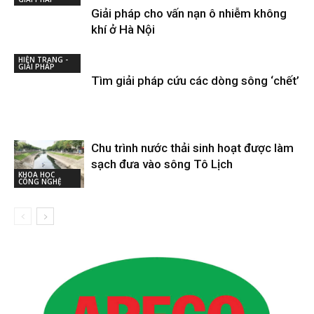
Giải pháp cho vấn nạn ô nhiễm không
khí ở Hà Nội
HIỆN TRẠNG -
GIẢI PHÁP
Tìm giải pháp cứu các dòng sông ‘chết’
Chu trình nước thải sinh hoạt được làm
sạch đưa vào sông Tô Lịch
KHOA HỌC
CÔNG NGHỆ