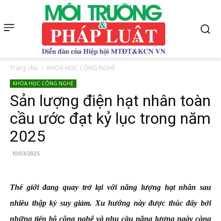
Trang chủ
KHOA HỌC CÔNG NGHỆ
KHOA HỌC CÔNG NGHỆ
Sản lượng điện hạt nhân toàn
cầu ước đạt kỷ lục trong năm
2025
10/03/2025
Thế giới đang quay trở lại với năng lượng hạt nhân sau
nhiều thập kỷ suy giảm. Xu hướng này được thúc đẩy bởi
những tiến bộ công nghệ và nhu cầu năng lượng ngày càng