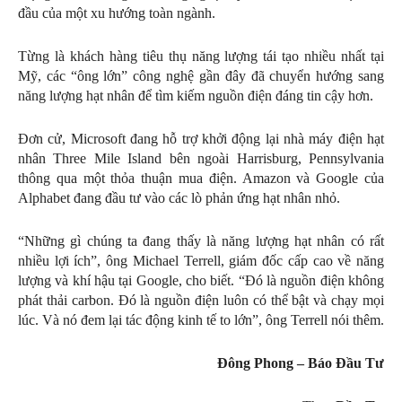
đầu của một xu hướng toàn ngành.
Từng là khách hàng tiêu thụ năng lượng tái tạo nhiều nhất tại
Mỹ, các “ông lớn” công nghệ gần đây đã chuyển hướng sang
năng lượng hạt nhân để tìm kiếm nguồn điện đáng tin cậy hơn.
Đơn cử, Microsoft đang hỗ trợ khởi động lại nhà máy điện hạt
nhân Three Mile Island bên ngoài Harrisburg, Pennsylvania
thông qua một thỏa thuận mua điện. Amazon và Google của
Alphabet đang đầu tư vào các lò phản ứng hạt nhân nhỏ.
“Những gì chúng ta đang thấy là năng lượng hạt nhân có rất
nhiều lợi ích”, ông Michael Terrell, giám đốc cấp cao về năng
lượng và khí hậu tại Google, cho biết. “Đó là nguồn điện không
phát thải carbon. Đó là nguồn điện luôn có thể bật và chạy mọi
lúc. Và nó đem lại tác động kinh tế to lớn”, ông Terrell nói thêm.
Đông Phong – Báo Đầu Tư