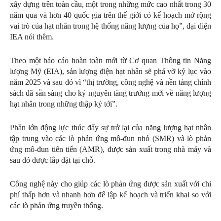
xây dựng trên toàn cầu, một trong những mức cao nhất trong 30
năm qua và hơn 40 quốc gia trên thế giới có kế hoạch mở rộng
vai trò của hạt nhân trong hệ thống năng lượng của họ”, đại diện
IEA nói thêm.
Theo một báo cáo hoàn toàn mới từ Cơ quan Thông tin Năng
lượng Mỹ (EIA), sản lượng điện hạt nhân sẽ phá vỡ kỷ lục vào
năm 2025 và sau đó vì “thị trường, công nghệ và nền tảng chính
sách đã sẵn sàng cho kỷ nguyên tăng trưởng mới về năng lượng
hạt nhân trong những thập kỷ tới”.
Phần lớn động lực thúc đẩy sự trở lại của năng lượng hạt nhân
tập trung vào các lò phản ứng mô-đun nhỏ (SMR) và lò phản
ứng mô-đun tiên tiến (AMR), được sản xuất trong nhà máy và
sau đó được lắp đặt tại chỗ.
Công nghệ này cho giúp các lò phản ứng được sản xuất với chi
phí thấp hơn và nhanh hơn để lập kế hoạch và triển khai so với
các lò phản ứng truyền thống.